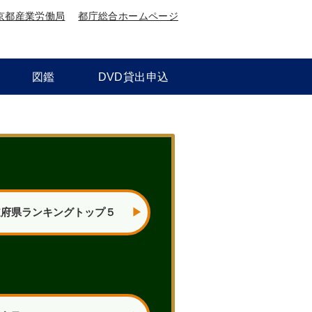
京都産業労働局
都庁総合ホームページ
図鑑
DVD貸出申込
道府県ランキングトップ５