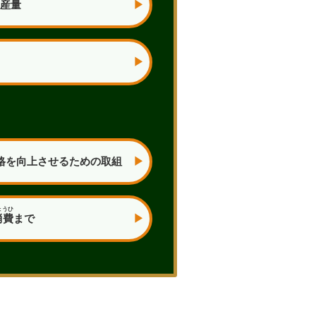
産量
格を向上させるための取組
ょうひ
消費
まで