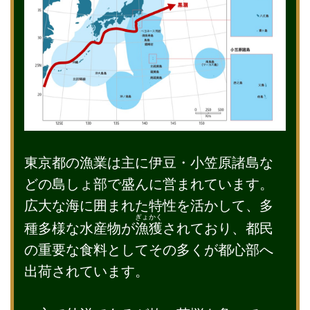
東京都の漁業は主に伊豆・小笠原諸島な
どの島しょ部で盛んに営まれています。
広大な海に囲まれた特性を活かして、多
ぎょかく
種多様な水産物が
漁獲
されており、都民
の重要な食料としてその多くが都心部へ
出荷されています。