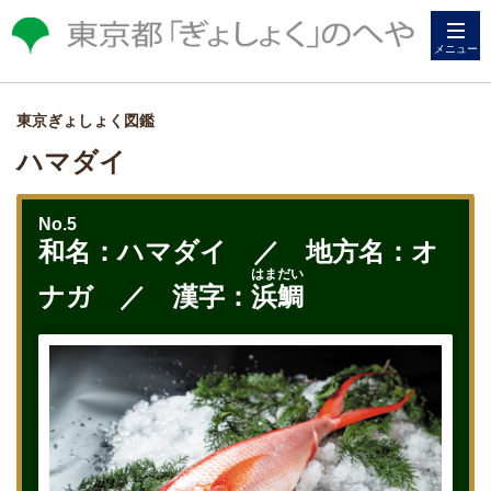
メニュー
東京ぎょしょく図鑑
ハマダイ
No.5
和名：ハマダイ ／ 地方名：オ
はまだい
ナガ ／ 漢字：
浜鯛