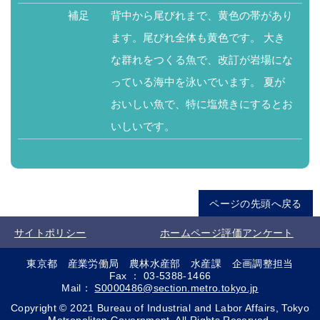
補足
背中から尾びれまで、黄色の帯があり
ます。尾びれ全体も黄色です。 大き
な群れをつくる魚で、改訂が岩場にな
っている海中を泳いでいます。 夏が
おいしい魚で、特に塩焼きにするとお
いしいです。
ページの先頭へ戻る
サイトポリシー
ホームページ評価アンケート
東京都 産業労働局 農林水産部 水産課 企画調整担当
Fax ： 03-5388-1466
Mail：
S0000486@section.metro.tokyo.jp
Copyright © 2021 Bureau of Industrial and Labor Affairs, Tokyo
Metropolitan Government. All Rights Reserved.