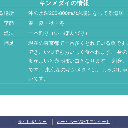
キンメダイの情報
る場所
沖の水深200-800mの岩場になってる海底
季節
春・夏・秋・冬
漁法
一本釣り（いっぽんづり）
補足
現在の東京都で一番多くとれている魚です
でき、いつでもおいしく食べれます。 身
度がよいと赤っぽい白となります。 刺身
です。 東京産のキンメダイは、しゃぶし
いです。
サイトポリシー
ホームページ評価アンケート