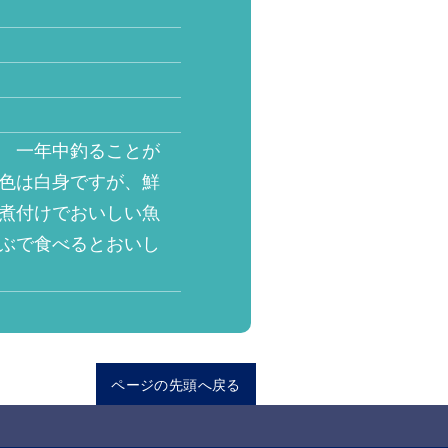
。 一年中釣ることが
の色は白身ですが、鮮
、煮付けでおいしい魚
ゃぶで食べるとおいし
ページの先頭へ戻る