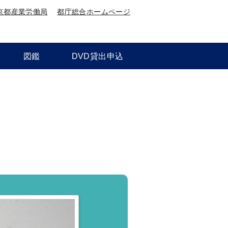
京都産業労働局
都庁総合ホームページ
図鑑
DVD貸出申込